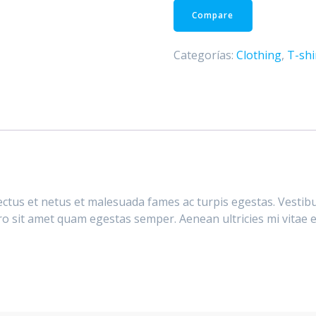
Compare
Categorías:
Clothing
,
T-shi
ctus et netus et malesuada fames ac turpis egestas. Vestibul
ro sit amet quam egestas semper. Aenean ultricies mi vitae es