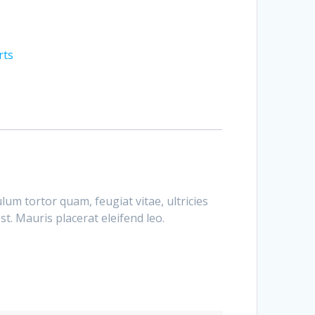
rts
um tortor quam, feugiat vitae, ultricies
t. Mauris placerat eleifend leo.