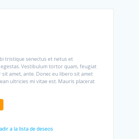
i tristique senectus et netus et
egestas. Vestibulum tortor quam, feugiat
r sit amet, ante. Donec eu libero sit amet
n ultricies mi vitae est. Mauris placerat
dir a la lista de deseos