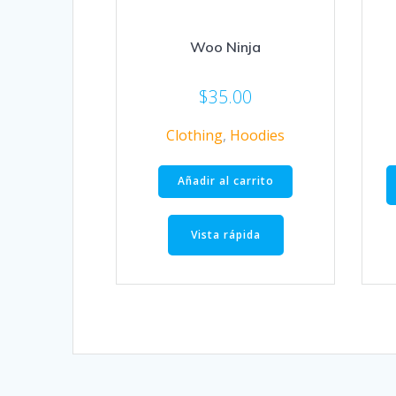
Woo Ninja
$
35.00
Clothing
,
Hoodies
Añadir al carrito
Vista rápida