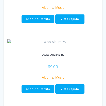
Albums
,
Music
Añadir al carrito
Vista rápida
Woo Album #2
$
9.00
Albums
,
Music
Añadir al carrito
Vista rápida