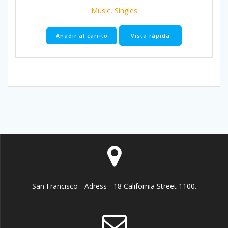
Music
,
Singles
Añadir al carrito
Vista rápida
San Francisco - Adress - 18 California Street 1100.